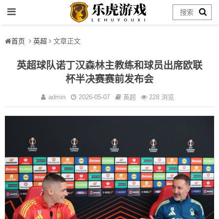
首页
英超
文章正文
英超球队诺丁汉森林主教练和球员出席欧联
杯半决赛赛前发布会
admin
2026-05-07
英超
228 浏览