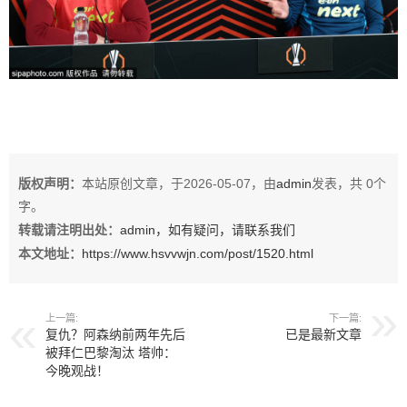
版权声明：
本站原创文章，于2026-05-07，由
admin
发表，共 0个
字。
转载请注明出处：
admin，如有疑问，请联系我们
本文地址：
https://www.hsvvwjn.com/post/1520.html
上一篇:
下一篇:
复仇？阿森纳前两年先后
已是最新文章
被拜仁巴黎淘汰 塔帅：
今晚观战！