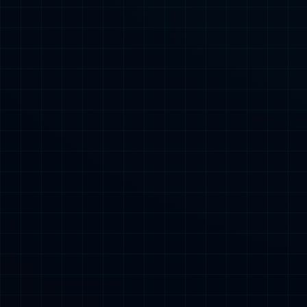
2026-05-02
德甲
2026-04-30
欧冠