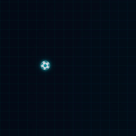
法甲
2026-05-03
欧冠