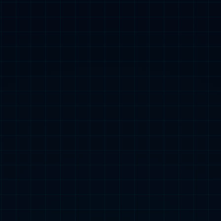
唐果说球 德甲，圣保利vs美因茨
admin
134
0
唐果说球 德甲，圣保利vs美因茨圣保利vs美因茨，这是德甲第32轮的
一场较量，两队本赛季的表现存在一定差异。圣保利目前以6胜8平17
负积26分，排在联赛第16名，身处降级区；球队主...
阅读全文
9000万强援主动来投！曼联惊天反转，弃安德森竟藏大惊喜
admin
132
0
曼联重返欧冠在即，高层决意夏窗重拳补强，为卡里克搭建争冠班
底。中场与左边锋是补强核心，卡塞米罗离队、乌加特表现不佳，中
场重建迫在眉睫。原本锁定安德森为中场首选，但其心向曼城，曼联
...