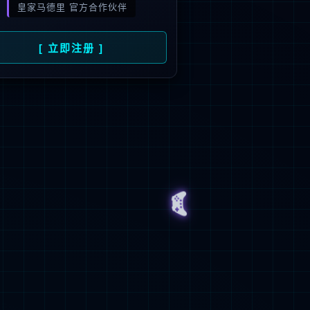
离队几乎100%！欧冠冠军主力门将
续约谈崩，曼市双雄
2025-08-14
英超夏窗豪掷十亿欧 德甲成唯一净
盈利联赛
2025-08-14
德天空：帕尔马18岁中卫莱奥尼加
盟利物浦，转会费35
2025-08-14
5-2大胜！“狂人”教练穆里尼奥离重
返欧冠就两步之遥
2025-08-14
意甲转会最新动态：米兰签下两名
新后卫，国际米兰面临转
2025-08-14