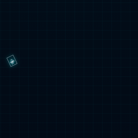
阅读全文
终极前瞻：曼联迎库尼亚复出冲欧冠，卡里克 想10 年首次双杀利物浦
admin
148
0
北京时间 5 月 3 日晚间，英超本赛季最具分量的对决之一 ——双红会
将在老特拉福德球场打响。曼联与利物浦的直接对话，不仅是百年德
比恩怨的延续，更是本赛季欧冠资格、联赛季军归属的决...
阅读全文
意甲第35轮今晚开战：比萨激战莱切＋若无法取胜将提前3轮降级！
admin
152
0
北京时间明天凌晨，意甲第35轮将展开争夺，副班长比萨将在主场对