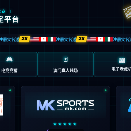
超
意甲
法甲
德甲
西甲
欧冠
关于我们
精选推荐
豪掷十亿欧 德甲成
意甲转会最新动态：米兰签
利联赛
下两名新后卫，国际米兰面
临转会难题
E90近日统计了欧洲四大
意甲转会市场上出现了一些新动态，
年夏季转会...
其中米兰俱乐部迅速买入了两名...
2025-08-14
admin
2025-08-14
精选推荐