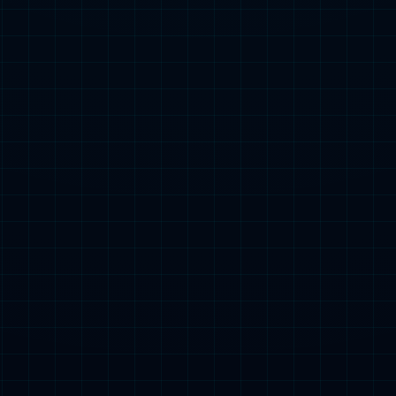
阵莱切，这是一场不折不扣的保级大战，目前比萨垫底，而且仅仅积
18分，落后莱切11分之多，如果今晚无法取胜，将会提前3轮...
阅读全文
2000万欧！莱比锡锁定热刺失意铁卫，德拉古辛即将登陆德甲！
admin
148
0
意媒最新消息，德甲劲旅RB莱比锡准备以2000万欧元报价求购热刺中
卫德拉古辛，球员本人已同意转会，这笔交易只待热刺点头即可官宣
。这位24岁罗马尼亚国脚，将在今夏结束短短一年半的英...
阅读全文
克瓦拉茨赫利亚对阵拜仁上演梅开二度！